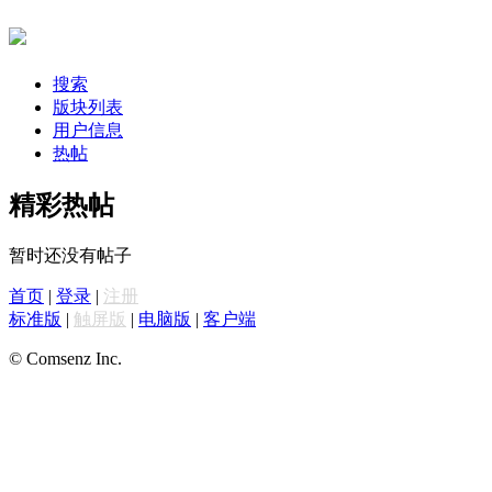
搜索
版块列表
用户信息
热帖
精彩热帖
暂时还没有帖子
首页
|
登录
|
注册
标准版
|
触屏版
|
电脑版
|
客户端
© Comsenz Inc.