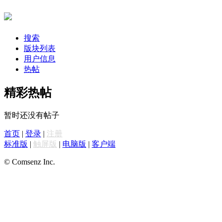
搜索
版块列表
用户信息
热帖
精彩热帖
暂时还没有帖子
首页
|
登录
|
注册
标准版
|
触屏版
|
电脑版
|
客户端
© Comsenz Inc.