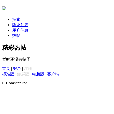
搜索
版块列表
用户信息
热帖
精彩热帖
暂时还没有帖子
首页
|
登录
|
注册
标准版
|
触屏版
|
电脑版
|
客户端
© Comsenz Inc.