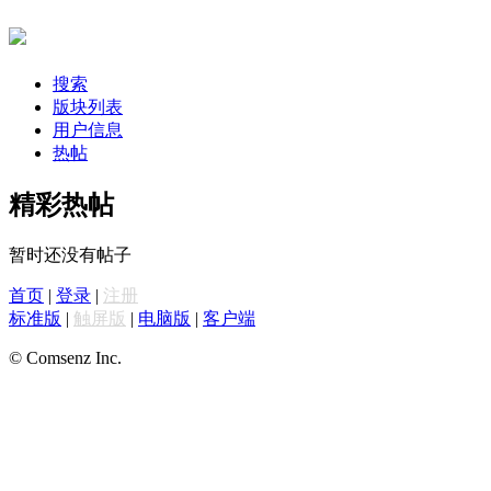
搜索
版块列表
用户信息
热帖
精彩热帖
暂时还没有帖子
首页
|
登录
|
注册
标准版
|
触屏版
|
电脑版
|
客户端
© Comsenz Inc.