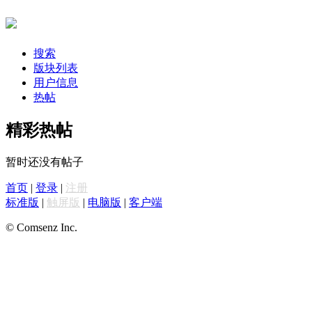
搜索
版块列表
用户信息
热帖
精彩热帖
暂时还没有帖子
首页
|
登录
|
注册
标准版
|
触屏版
|
电脑版
|
客户端
© Comsenz Inc.